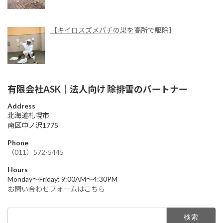
【キイロスズメバチの巣を高所で駆除】
有限会社ASK｜法人向け 除排雪のパートナー
Address
北海道札幌市
南区中ノ沢1775
Phone
（011）572-5445
Hours
Monday～Friday: 9:00AM～4:30PM
お問い合わせフォームはこちら
検
索: