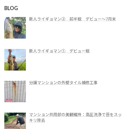
BLOG
新人ライギョマン② 前半戦 デビュー～7月末
新人ライギョマン① デビュー戦
分譲マンションの外壁タイル補修工事
マンション共用部の美観維持：高圧洗浄で苔をスッ
キリ除去