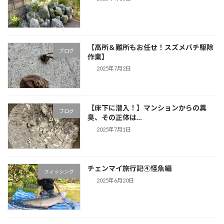
【高所＆難所もお任せ！スズメバチ駆除
ブログ
作業】
2025年7月2日
【床下に潜入！】マンションからの異
ブログ
臭、その正体は…
2025年7月1日
チェンマイ旅行記④怪魚編
フィッシング
2025年6月20日