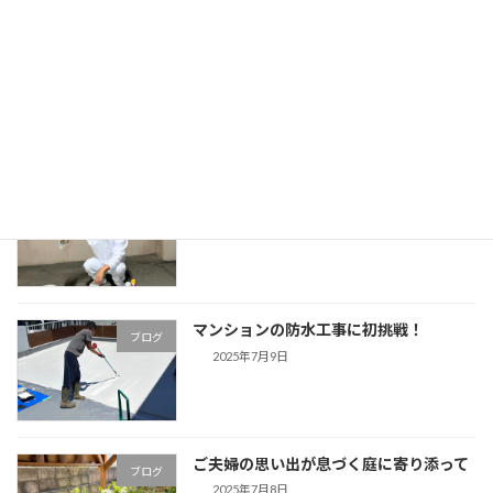
マンション共用部の美観維持：高圧洗浄
ブログ
で苔をスッキリ除去
2025年8月8日
【キイロスズメバチの巣を高所で駆除】
ブログ
2025年8月7日
マンションの防水工事に初挑戦！
ブログ
2025年7月9日
ご夫婦の思い出が息づく庭に寄り添って
ブログ
2025年7月8日