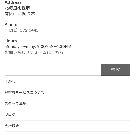
Address
北海道札幌市
南区中ノ沢1775
Phone
（011）572-5445
Hours
Monday～Friday: 9:00AM～4:30PM
お問い合わせフォームはこちら
検
索:
HOME
除排雪サービスについて
スタッフ募集
ブログ
会社概要